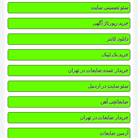
سئو تضمینی سایت
خرید رپورتاژ آگهی
دانلود کانتر
خرید بک لینک
خریدار عمده ضایعات در تهران
سئو سایت در اردبیل
ضایعاتچی آهن
خریدار ضایعات در تهران
آرمین ضایعات