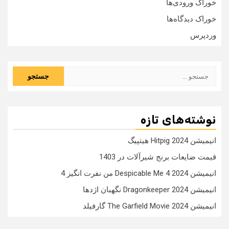
خوراک ورودی‌ها
خوراک دیدگاه‌ها
وردپرس
جستجو
برای:
نوشته‌های تازه
انیمیشن Hitpig 2024 هیتپیگ
قیمت ضایعات برنج شیرآلات در 1403
انیمیشن Despicable Me 4 2024 من نفرت انگیز 4
انیمیشن Dragonkeeper 2024 نگهبان اژدها
انیمیشن The Garfield Movie 2024 گارفیلد