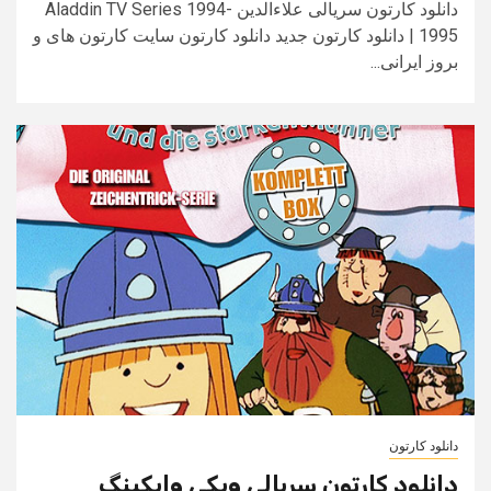
دانلود کارتون سریالی علاءالدین Aladdin TV Series 1994-
1995 | دانلود کارتون جدید دانلود کارتون سایت کارتون های و
بروز ایرانی...
دانلود کارتون
دانلود کارتون سریالی ویکی وایکینگ