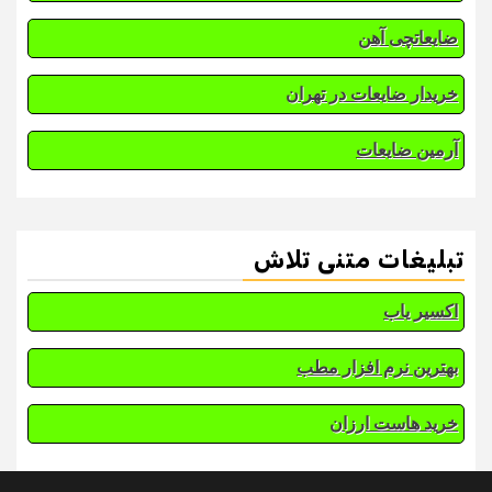
ضایعاتچی آهن
خریدار ضایعات در تهران
آرمین ضایعات
تبلیغات متنی تلاش
اکسیر یاب
بهترین نرم افزار مطب
خرید هاست ارزان