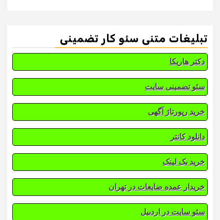
تبلیغات متنی سئو کار تضمینی
دکتر هاریکا
سئو تضمینی سایت
خرید رپورتاژ آگهی
دانلود کانتر
خرید بک لینک
خریدار عمده ضایعات در تهران
سئو سایت در اردبیل