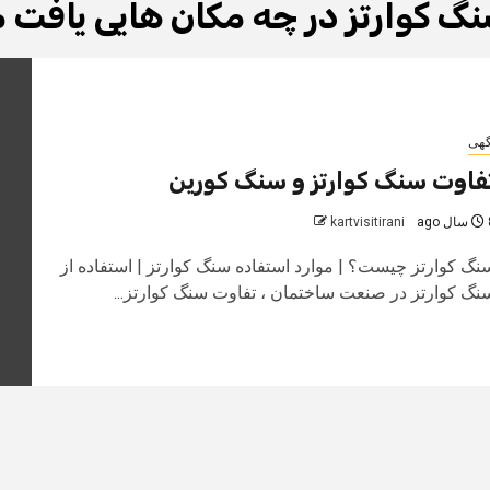
گ کوارتز در چه مکان هایی یافت
گهی
فاوت سنگ کوارتز و سنگ کورین
 ago
kartvisitirani
نگ کوارتز چیست؟ | موارد استفاده سنگ کوارتز | استفاده از
نگ کوارتز در صنعت ساختمان ، تفاوت سنگ کوارتز...