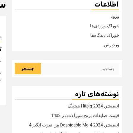
سن
اطلاعات
ورود
خوراک ورودی‌ها
خوراک دیدگاه‌ها
ا
وردپرس
ت
8 سال
جستجو
س
برای:
س
نوشته‌های تازه
انیمیشن Hitpig 2024 هیتپیگ
قیمت ضایعات برنج شیرآلات در 1403
انیمیشن Despicable Me 4 2024 من نفرت انگیز 4