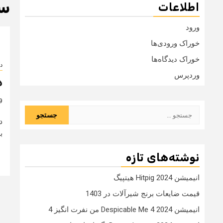
سی
اطلاعات
ورود
خوراک ورودی‌ها
خوراک دیدگاه‌ها
دا
وردپرس
د
9 سال
جستجو
د
برای:
ب
نوشته‌های تازه
انیمیشن Hitpig 2024 هیتپیگ
قیمت ضایعات برنج شیرآلات در 1403
انیمیشن Despicable Me 4 2024 من نفرت انگیز 4