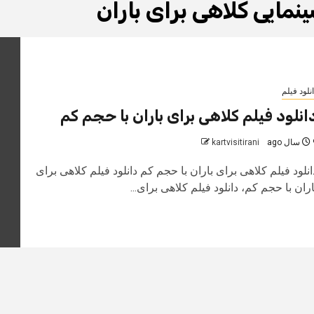
نمایی کلاهی برای باران
نلود فیلم
انلود فیلم کلاهی برای باران با حجم کم
 ago
kartvisitirani
انلود فیلم کلاهی برای باران با حجم کم دانلود فیلم کلاهی برای
اران با حجم کم، دانلود فیلم کلاهی برای...