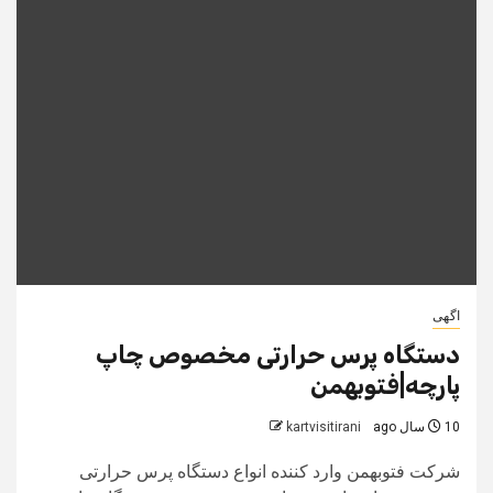
اگهی
دستگاه پرس حرارتی مخصوص چاپ
پارچه|فتوبهمن
10 سال ago
kartvisitirani
شرکت فتوبهمن وارد کننده انواع دستگاه پرس حرارتی