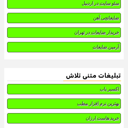
سئو سایت در اردبیل
ضایعاتچی آهن
خریدار ضایعات در تهران
آرمین ضایعات
تبلیغات متنی تلاش
اکسیر یاب
بهترین نرم افزار مطب
خرید هاست ارزان