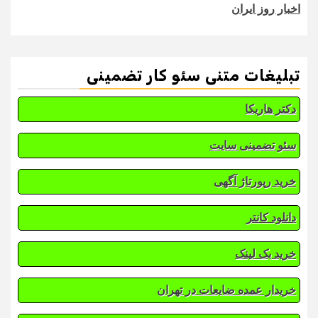
اخبار روز ایران
تبلیغات متنی سئو کار تضمینی
دکتر هاریکا
سئو تضمینی سایت
خرید رپورتاژ آگهی
دانلود کانتر
خرید بک لینک
خریدار عمده ضایعات در تهران