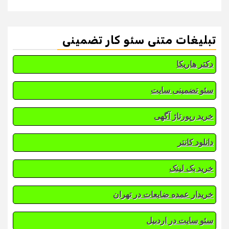
تبلیغات متنی سئو کار تضمینی
دکتر هاریکا
سئو تضمینی سایت
خرید رپورتاژ آگهی
دانلود کانتر
خرید بک لینک
خریدار عمده ضایعات در تهران
سئو سایت در اردبیل