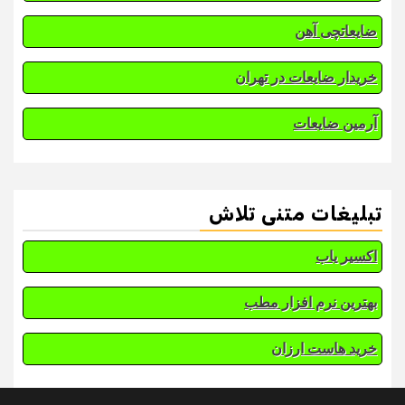
ضایعاتچی آهن
خریدار ضایعات در تهران
آرمین ضایعات
تبلیغات متنی تلاش
اکسیر یاب
بهترین نرم افزار مطب
خرید هاست ارزان