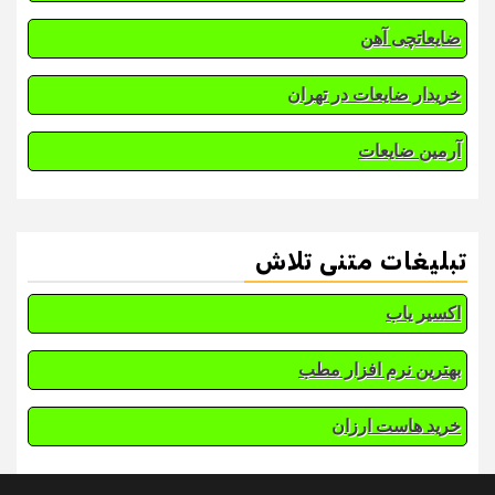
ضایعاتچی آهن
خریدار ضایعات در تهران
آرمین ضایعات
تبلیغات متنی تلاش
اکسیر یاب
بهترین نرم افزار مطب
خرید هاست ارزان