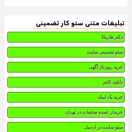
تبلیغات متنی سئو کار تضمینی
دکتر هاریکا
سئو تضمینی سایت
خرید رپورتاژ آگهی
دانلود کانتر
خرید بک لینک
خریدار عمده ضایعات در تهران
سئو سایت در اردبیل