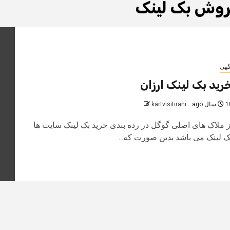
وش بک لینک
گهی
رید بک لینک ارزان
سال ago
kartvisitirani
ز ملاک های اصلی گوگل در رده بندی خرید بک لینک سایت ها
ک لینک می باشد بدین صورت که...