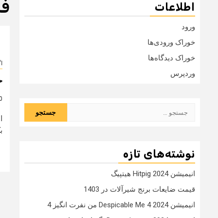
فر
اطلاعات
ورود
خوراک ورودی‌ها
خوراک دیدگاه‌ها
ا
وردپرس
خ
10 
جستجو
ا
برای:
ب
نوشته‌های تازه
انیمیشن Hitpig 2024 هیتپیگ
قیمت ضایعات برنج شیرآلات در 1403
انیمیشن Despicable Me 4 2024 من نفرت انگیز 4