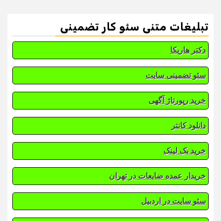
تبلیغات متنی سئو کار تضمینی
دکتر هاریکا
سئو تضمینی سایت
خرید رپورتاژ آگهی
دانلود کانتر
خرید بک لینک
خریدار عمده ضایعات در تهران
سئو سایت در اردبیل