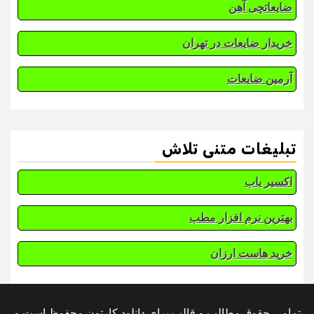
ضایعاتچی آهن
خریدار ضایعات در تهران
آرمین ضایعات
تبلیغات متنی تلاش
اکسیر یاب
بهترین نرم افزار مطب
خرید هاست ارزان
تمامی حقوق مطالب و قالب برای دانلود کارتون محفوظ است و