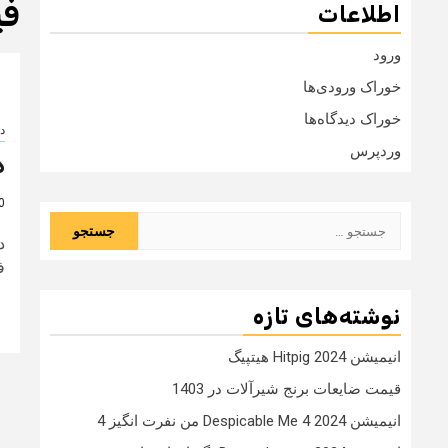
فی
اطلاعات
ورود
خوراک ورودی‌ها
خوراک دیدگاه‌ها
دا
وردپرس
د
10 
جستجو
د
برای:
ف
نوشته‌های تازه
انیمیشن Hitpig 2024 هیتپیگ
قیمت ضایعات برنج شیرآلات در 1403
انیمیشن Despicable Me 4 2024 من نفرت انگیز 4