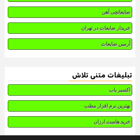
ضایعاتچی آهن
خریدار ضایعات در تهران
آرمین ضایعات
تبلیغات متنی تلاش
اکسیر یاب
بهترین نرم افزار مطب
خرید هاست ارزان