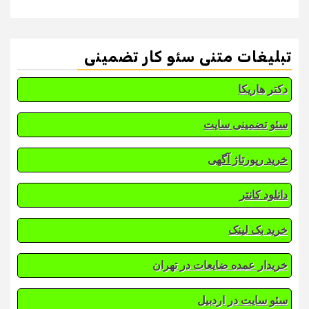
تبلیغات متنی سئو کار تضمینی
دکتر هاریکا
سئو تضمینی سایت
خرید رپورتاژ آگهی
دانلود کانتر
خرید بک لینک
خریدار عمده ضایعات در تهران
سئو سایت در اردبیل