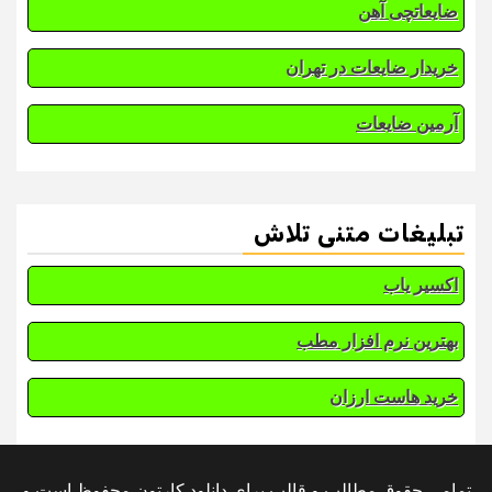
ضایعاتچی آهن
خریدار ضایعات در تهران
آرمین ضایعات
تبلیغات متنی تلاش
اکسیر یاب
بهترین نرم افزار مطب
خرید هاست ارزان
تمامی حقوق مطالب و قالب برای دانلود کارتون محفوظ است و