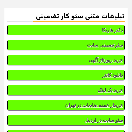
تبلیغات متنی سئو کار تضمینی
دکتر هاریکا
سئو تضمینی سایت
خرید رپورتاژ آگهی
دانلود کانتر
خرید بک لینک
خریدار عمده ضایعات در تهران
سئو سایت در اردبیل