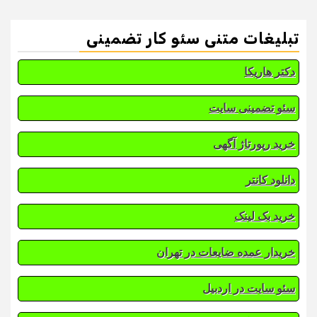
تبلیغات متنی سئو کار تضمینی
دکتر هاریکا
سئو تضمینی سایت
خرید رپورتاژ آگهی
دانلود کانتر
خرید بک لینک
خریدار عمده ضایعات در تهران
سئو سایت در اردبیل