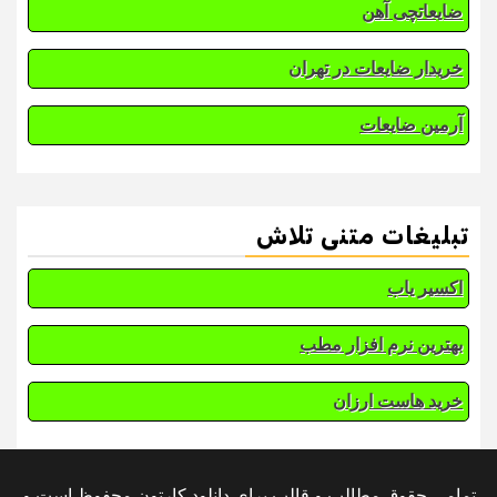
ضایعاتچی آهن
خریدار ضایعات در تهران
آرمین ضایعات
تبلیغات متنی تلاش
اکسیر یاب
بهترین نرم افزار مطب
خرید هاست ارزان
تمامی حقوق مطالب و قالب برای دانلود کارتون محفوظ است و