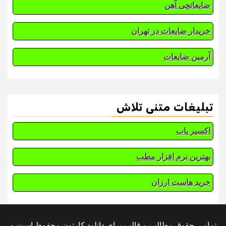
ضایعاتچی آهن
خریدار ضایعات در تهران
آرمین ضایعات
تبلیغات متنی تلاش
اکسیر یاب
بهترین نرم افزار مطب
خرید هاست ارزان
تمامی حقوق مطالب و قالب برای دانلود کارتون محفوظ است و