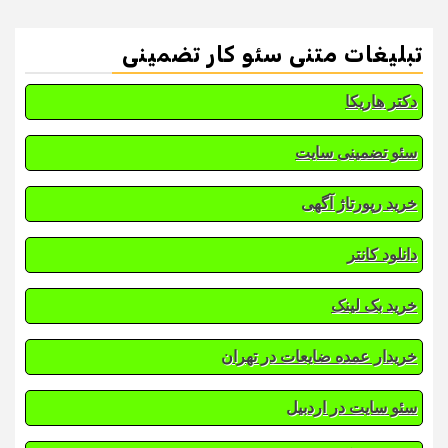
تبلیغات متنی سئو کار تضمینی
دکتر هاریکا
سئو تضمینی سایت
خرید رپورتاژ آگهی
دانلود کانتر
خرید بک لینک
خریدار عمده ضایعات در تهران
سئو سایت در اردبیل