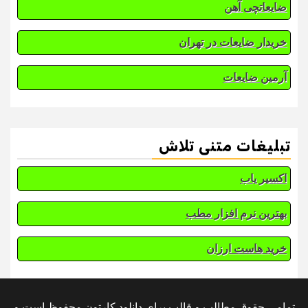
ضایعاتچی آهن
خریدار ضایعات در تهران
آرمین ضایعات
تبلیغات متنی تلاش
اکسیر یاب
بهترین نرم افزار مطب
خرید هاست ارزان
تمامی حقوق مطالب و قالب برای دانلود کارتون محفوظ است و