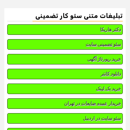
تبلیغات متنی سئو کار تضمینی
دکتر هاریکا
سئو تضمینی سایت
خرید رپورتاژ آگهی
دانلود کانتر
خرید بک لینک
خریدار عمده ضایعات در تهران
سئو سایت در اردبیل