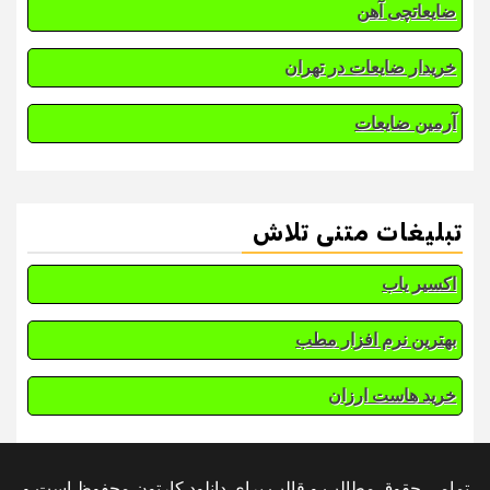
ضایعاتچی آهن
خریدار ضایعات در تهران
آرمین ضایعات
تبلیغات متنی تلاش
اکسیر یاب
بهترین نرم افزار مطب
خرید هاست ارزان
تمامی حقوق مطالب و قالب برای دانلود کارتون محفوظ است و