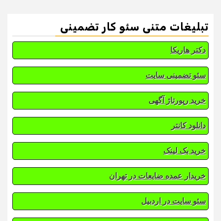
تبلیغات متنی سئو کار تضمینی
دکتر هاریکا
سئو تضمینی سایت
خرید رپورتاژ آگهی
دانلود کانتر
خرید بک لینک
خریدار عمده ضایعات در تهران
سئو سایت در اردبیل