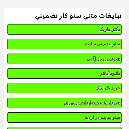
تبلیغات متنی سئو کار تضمینی
دکتر هاریکا
سئو تضمینی سایت
خرید رپورتاژ آگهی
دانلود کانتر
خرید بک لینک
خریدار عمده ضایعات در تهران
سئو سایت در اردبیل