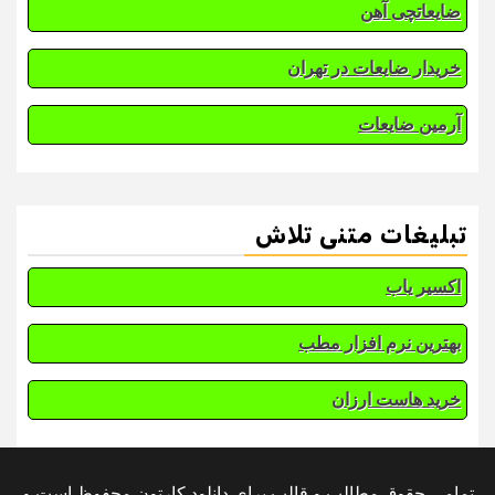
ضایعاتچی آهن
خریدار ضایعات در تهران
آرمین ضایعات
تبلیغات متنی تلاش
اکسیر یاب
بهترین نرم افزار مطب
خرید هاست ارزان
تمامی حقوق مطالب و قالب برای دانلود کارتون محفوظ است و