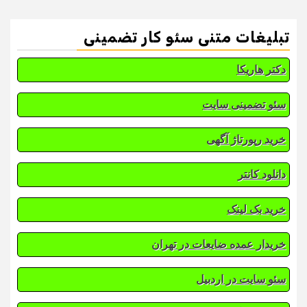
تبلیغات متنی سئو کار تضمینی
دکتر هاریکا
سئو تضمینی سایت
خرید رپورتاژ آگهی
دانلود کانتر
خرید بک لینک
خریدار عمده ضایعات در تهران
سئو سایت در اردبیل