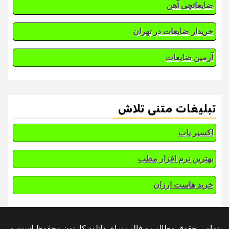
ضایعاتچی آهن
خریدار ضایعات در تهران
آرمین ضایعات
تبلیغات متنی تلاش
اکسیر یاب
بهترین نرم افزار مطب
خرید هاست ارزان
تمامی حقوق مطالب و قالب برای دانلود کارتون محفوظ است و