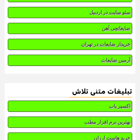
سئو سایت در اردبیل
ضایعاتچی آهن
خریدار ضایعات در تهران
آرمین ضایعات
تبلیغات متنی تلاش
اکسیر یاب
بهترین نرم افزار مطب
خرید هاست ارزان