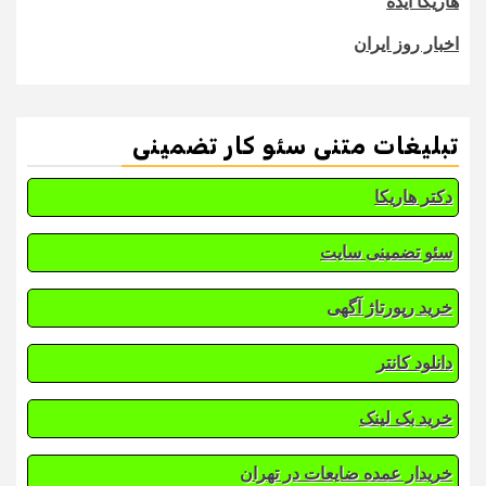
هاریکا ایده
اخبار روز ایران
تبلیغات متنی سئو کار تضمینی
دکتر هاریکا
سئو تضمینی سایت
خرید رپورتاژ آگهی
دانلود کانتر
خرید بک لینک
خریدار عمده ضایعات در تهران