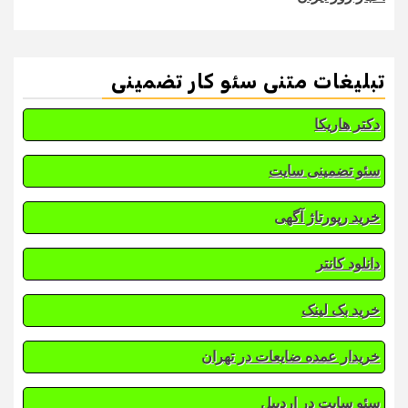
تبلیغات متنی سئو کار تضمینی
دکتر هاریکا
سئو تضمینی سایت
خرید رپورتاژ آگهی
دانلود کانتر
خرید بک لینک
خریدار عمده ضایعات در تهران
سئو سایت در اردبیل