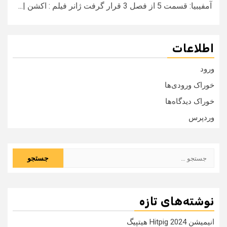
آمفیبیا: قسمت 5 از فصل 3 قرار گرفت ژانر فیلم : اکشن |...
اطلاعات
ورود
خوراک ورودی‌ها
خوراک دیدگاه‌ها
وردپرس
جستجو
برای:
نوشته‌های تازه
انیمیشن Hitpig 2024 هیتپیگ