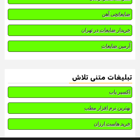
ضایعاتچی آهن
خریدار ضایعات در تهران
آرمین ضایعات
تبلیغات متنی تلاش
اکسیر یاب
بهترین نرم افزار مطب
خرید هاست ارزان