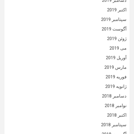
دسامبر 2019
اکتبر 2019
سپتامبر 2019
آگوست 2019
ژوئن 2019
می 2019
آوریل 2019
مارس 2019
فوریه 2019
ژانویه 2019
دسامبر 2018
نوامبر 2018
اکتبر 2018
سپتامبر 2018