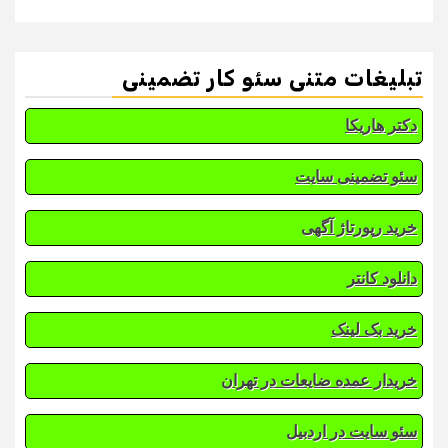
تبلیغات متنی سئو کار تضمینی
دکتر هاریکا
سئو تضمینی سایت
خرید رپورتاژ آگهی
دانلود کانتر
خرید بک لینک
خریدار عمده ضایعات در تهران
سئو سایت در اردبیل