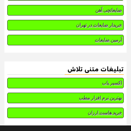
ضایعاتچی آهن
خریدار ضایعات در تهران
آرمین ضایعات
تبلیغات متنی تلاش
اکسیر یاب
بهترین نرم افزار مطب
خرید هاست ارزان