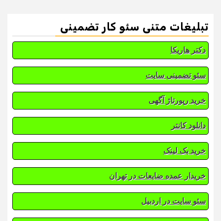
تبلیغات متنی سئو کار تضمینی
دکتر هاریکا
سئو تضمینی سایت
خرید رپورتاژ آگهی
دانلود کانتر
خرید بک لینک
خریدار عمده ضایعات در تهران
سئو سایت در اردبیل