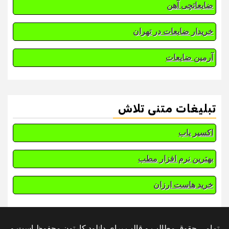
ضایعاتچی آهن
خریدار ضایعات در تهران
آرمین ضایعات
تبلیغات متنی تلاش
اکسیر یاب
بهترین نرم افزار مطب
خرید هاست ارزان
تمامی حقوق مطالب و قالب برای دانلود کارتون محفوظ است و