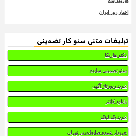
هاریکا ایده
اخبار روز ایران
تبلیغات متنی سئو کار تضمینی
دکتر هاریکا
سئو تضمینی سایت
خرید رپورتاژ آگهی
دانلود کانتر
خرید بک لینک
خریدار عمده ضایعات در تهران