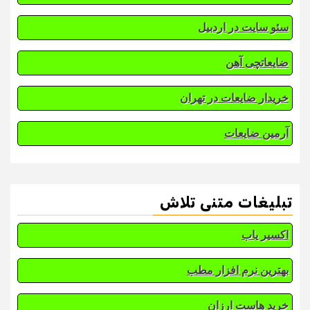
سئو سایت در اردبیل
ضایعاتچی آهن
خریدار ضایعات در تهران
آرمین ضایعات
تبلیغات متنی تلاش
اکسیر یاب
بهترین نرم افزار مطب
خرید هاست ارزان