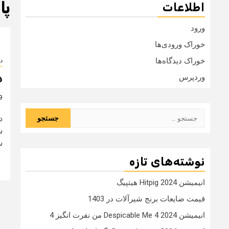
پا
اطلاعات
ورود
خوراک ورودی‌ها
خوراک دیدگاه‌ها
د
د
وردپرس
9 سال
جستجو
د
برای:
س
س
نوشته‌های تازه
انیمیشن Hitpig 2024 هیتپیگ
قیمت ضایعات برنج شیرآلات در 1403
انیمیشن Despicable Me 4 2024 من نفرت انگیز 4