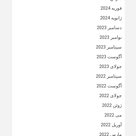
فوریه 2024
ژانویه 2024
دسامبر 2023
نوامبر 2023
سپتامبر 2023
آگوست 2023
جولای 2023
سپتامبر 2022
آگوست 2022
جولای 2022
ژوئن 2022
می 2022
آوریل 2022
مارس 2022