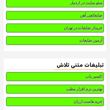
سئو سایت در اردبیل
ضایعاتچی آهن
خریدار ضایعات در تهران
آرمین ضایعات
تبلیغات متنی تلاش
اکسیر یاب
بهترین نرم افزار مطب
خرید هاست ارزان