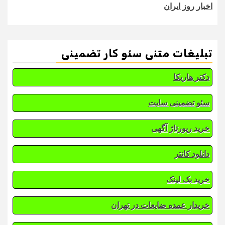
اخبار روز ایران
تبلیغات متنی سئو کار تضمینی
دکتر هاریکا
سئو تضمینی سایت
خرید رپورتاژ آگهی
دانلود کانتر
خرید بک لینک
خریدار عمده ضایعات در تهران