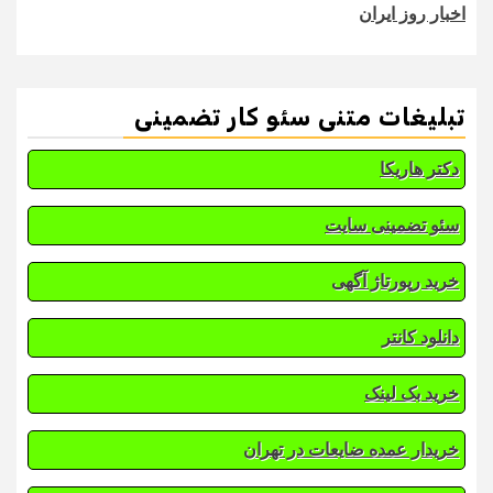
اخبار روز ایران
تبلیغات متنی سئو کار تضمینی
دکتر هاریکا
سئو تضمینی سایت
خرید رپورتاژ آگهی
دانلود کانتر
خرید بک لینک
خریدار عمده ضایعات در تهران