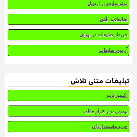
سئو سایت در اردبیل
ضایعاتچی آهن
خریدار ضایعات در تهران
آرمین ضایعات
تبلیغات متنی تلاش
اکسیر یاب
بهترین نرم افزار مطب
خرید هاست ارزان