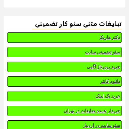
تبلیغات متنی سئو کار تضمینی
دکتر هاریکا
سئو تضمینی سایت
خرید رپورتاژ آگهی
دانلود کانتر
خرید بک لینک
خریدار عمده ضایعات در تهران
سئو سایت در اردبیل