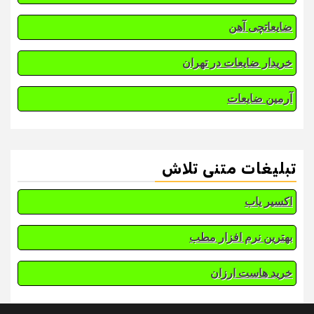
ضایعاتچی آهن
خریدار ضایعات در تهران
آرمین ضایعات
تبلیغات متنی تلاش
اکسیر یاب
بهترین نرم افزار مطب
خرید هاست ارزان