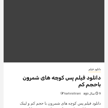
دانلود فیلم
دانلود فیلم پس کوچه های شمرون
باحجم کم
9 سال ago
kartvisitirani
دانلود فیلم پس کوچه های شمرون با حجم کم و لینک