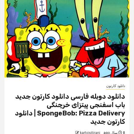
دانلود کارتون
دانلود دوبله فارسی دانلود کارتون جدید
باب اسفنجی پیتزای خرچنگی
SpongeBob: Pizza Delivery | دانلود
کارتون جدید
8 سال ago
kartvisitirani