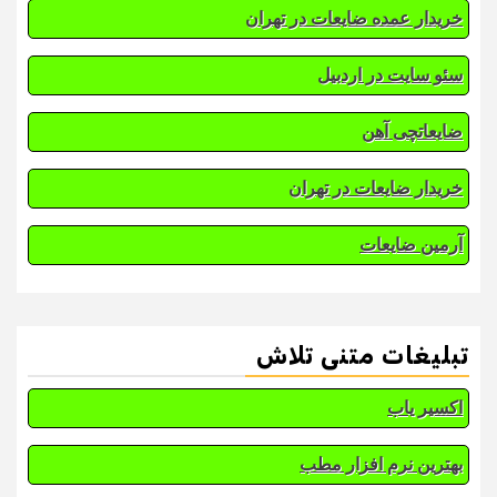
خریدار عمده ضایعات در تهران
سئو سایت در اردبیل
ضایعاتچی آهن
خریدار ضایعات در تهران
آرمین ضایعات
تبلیغات متنی تلاش
اکسیر یاب
بهترین نرم افزار مطب