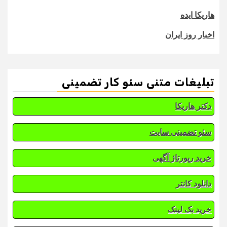
هاریکا ایده
اخبار روز ایران
تبلیغات متنی سئو کار تضمینی
دکتر هاریکا
سئو تضمینی سایت
خرید رپورتاژ آگهی
دانلود کانتر
خرید بک لینک