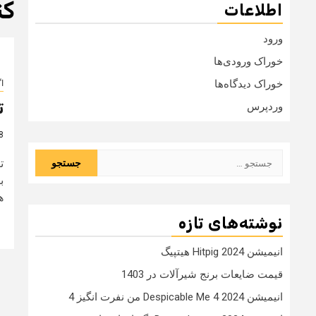
کن
اطلاعات
ورود
خوراک ورودی‌ها
خوراک دیدگاه‌ها
ا
ت
وردپرس
8 سال
جستجو
ت
برای:
ب
ه
نوشته‌های تازه
انیمیشن Hitpig 2024 هیتپیگ
قیمت ضایعات برنج شیرآلات در 1403
انیمیشن Despicable Me 4 2024 من نفرت انگیز 4