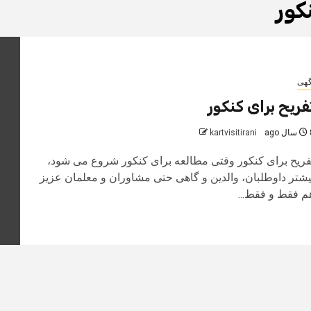
کور
گهی
فریح برای کنکور
 ago
kartvisitirani
فریح برای کنکور وقتی مطالعه برای کنکور شروع می شود،
یشتر داوطلبان، والدین و گاهی حتی مشاوران و معلمان عزیز
م فقط و فقط...