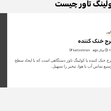
لینگ تاور چیست
گهی
رج خنک کننده
سال ago
kartvisitirani
رج خنک کننده یا کولینگ تاور دستگاهی است که با ایجاد سطح
سیع تماس آب با هوا، تبخیر را تسهیل...