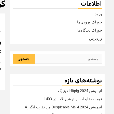
کو
اطلاعات
ورود
خوراک ورودی‌ها
خوراک دیدگاه‌ها
ا
وردپرس
ب
10 
جستجو
ب
برای:
و
نوشته‌های تازه
انیمیشن Hitpig 2024 هیتپیگ
قیمت ضایعات برنج شیرآلات در 1403
انیمیشن Despicable Me 4 2024 من نفرت انگیز 4