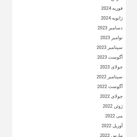
فوریه 2024
ژانویه 2024
دسامبر 2023
نوامبر 2023
سپتامبر 2023
آگوست 2023
جولای 2023
سپتامبر 2022
آگوست 2022
جولای 2022
ژوئن 2022
می 2022
آوریل 2022
مارس 2022