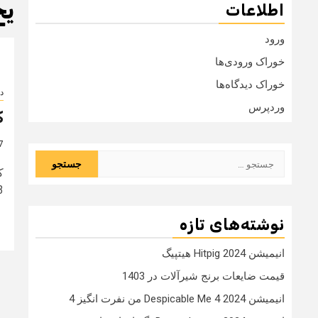
یخ
اطلاعات
ورود
خوراک ورودی‌ها
خوراک دیدگاه‌ها
دا
وردپرس
ک
7 سال
جستجو
برای:
013
نوشته‌های تازه
انیمیشن Hitpig 2024 هیتپیگ
قیمت ضایعات برنج شیرآلات در 1403
انیمیشن Despicable Me 4 2024 من نفرت انگیز 4