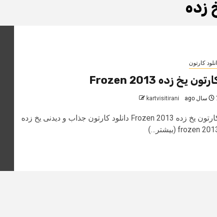
 زده
نلود کارتون
ارتون یخ زده Frozen 2013
 ago
kartvisitirani
کارتون یخ زده Frozen 2013 دانلود کارتون جذاب و دیدنی یخ زده
2 frozen (بیشتر…)