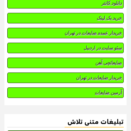
دانلود کانتر
خرید بک لینک
خریدار عمده ضایعات در تهران
سئو سایت در اردبیل
ضایعاتچی آهن
خریدار ضایعات در تهران
آرمین ضایعات
تبلیغات متنی تلاش