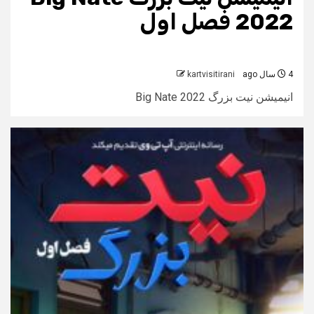
2022 فصل اول
4 سال ago
kartvisitirani
انیمیشن نیت بزرگ Big Nate 2022