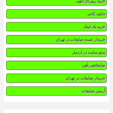
خرید رپورتاژ آگهی
دانلود کانتر
خرید بک لینک
خریدار عمده ضایعات در تهران
سئو سایت در اردبیل
ضایعاتچی آهن
خریدار ضایعات در تهران
آرمین ضایعات