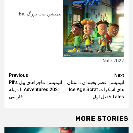
انیمیشن نیت بزرگ Big
Nate 2022
Post
Previous
Next
انیمیشن عصر یخبندان داستان
انیمیشن ماجراهای پیل Pil’s
navigation
های اسکرات Ice Age Scrat
Adventures 2021 با دوبله
Tales فصل اول
فارسی
MORE STORIES