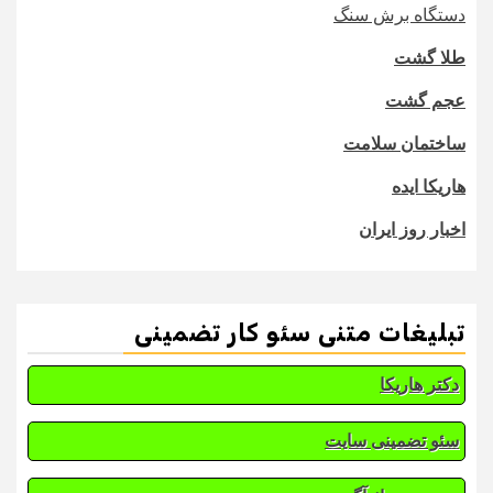
دستگاه برش سنگ
طلا گشت
عجم گشت
ساختمان سلامت
هاریکا ایده
اخبار روز ایران
تبلیغات متنی سئو کار تضمینی
دکتر هاریکا
سئو تضمینی سایت