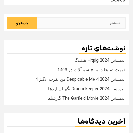
جستجو
برای:
نوشته‌های تازه
انیمیشن Hitpig 2024 هیتپیگ
قیمت ضایعات برنج شیرآلات در 1403
انیمیشن Despicable Me 4 2024 من نفرت انگیز 4
انیمیشن Dragonkeeper 2024 نگهبان اژدها
انیمیشن The Garfield Movie 2024 گارفیلد
آخرین دیدگاه‌ها