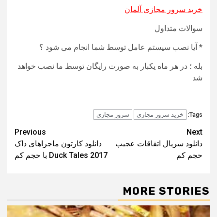
خرید سرور مجازی آلمان
سوالات متداول
* آیا نصب سیستم عامل توسط شما انجام می شود ؟
بله ؛ در هر ماه یکبار به صورت رایگان توسط ما نصب خواهد
شد
خرید سرور مجازی
سرور مجازی
Tags:
Post
Previous
Next
دانلود سریال اتفاقات عجیب
دانلود کارتون ماجراهای داک
navigation
حجم کم
Duck Tales 2017 با حجم کم
MORE STORIES