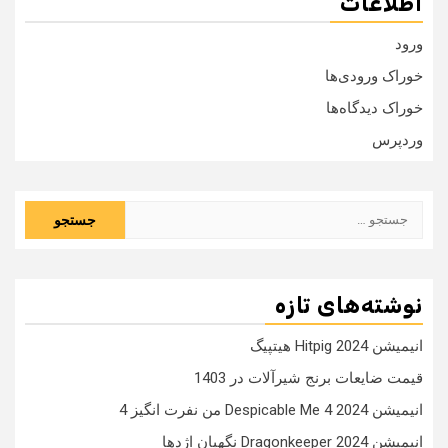
اطلاعات
ورود
خوراک ورودی‌ها
خوراک دیدگاه‌ها
وردپرس
جستجو
برای:
نوشته‌های تازه
انیمیشن Hitpig 2024 هیتپیگ
قیمت ضایعات برنج شیرآلات در 1403
انیمیشن Despicable Me 4 2024 من نفرت انگیز 4
انیمیشن Dragonkeeper 2024 نگهبان اژدها