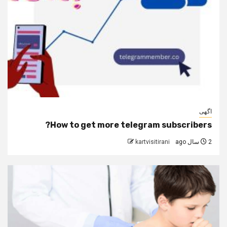
اگهی
How to get more telegram subscribers?
2 سال ago
kartvisitirani