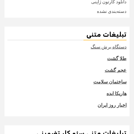
دانلود کارتون ژاپنی
دسته‌بندی نشده
تبلیغات متنی
دستگاه برش سنگ
طلا گشت
عجم گشت
ساختمان سلامت
هاریکا ایده
اخبار روز ایران
تبلیغات متنی سئو کار تضمینی