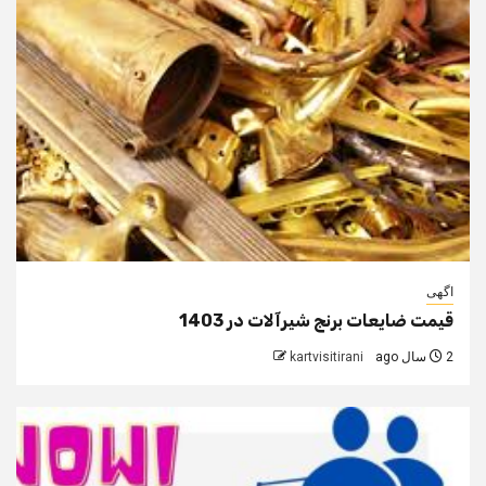
اگهی
قیمت ضایعات برنج شیرآلات در 1403
2 سال ago
kartvisitirani