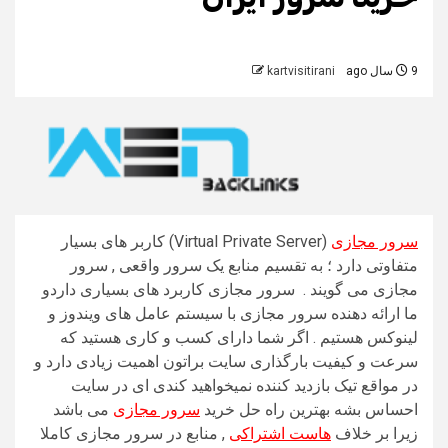
9 سال ago
kartvisitirani
سرور مجازی
(Virtual Private Server) کاربر های بسیار
متفاوتی دارد ؛ به تقسیم منابع یک سرور واقعی , سرور
مجازی می گویند . سرور مجازی کاربرد های بسیاری داردو
ما ارائه دهنده سرور مجازی با سیستم عامل های ویندوز و
لینوکس هستیم . اگر شما دارای کسب و کاری هستید که
سرعت و کیفیت بارگذاری سایت براتون اهمیت زیادی دارد و
در مواقع تیک بازدید کننده نمیخواهید کندی ای در سایت
احساس بشه بهترین راه حل خرید
سرور مجازی
می باشد
زیرا بر خلاف
هاست اشتراکی
, منابع در سرور مجازی کاملا