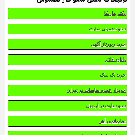
دکتر هاریکا
سئو تضمینی سایت
خرید رپورتاژ آگهی
دانلود کانتر
خرید بک لینک
خریدار عمده ضایعات در تهران
سئو سایت در اردبیل
ضایعاتچی آهن