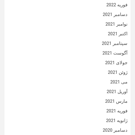
فوریه 2022
دسامبر 2021
نوامبر 2021
اکتبر 2021
سپتامبر 2021
آگوست 2021
جولای 2021
ژوئن 2021
می 2021
آوریل 2021
مارس 2021
فوریه 2021
ژانویه 2021
دسامبر 2020