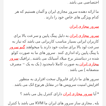
اختصاصی می باشد .
ما ارائه دهنده سرور مجازی ایران و آلمان هستیم که هر
کدام ویژگی های خاص خود را دارند .
سرور مجازی ایران
سرور مجازی ایران
به دلیل پینگ پایین و سرعت بالا برای
کاربران ایرانی بسیار مناسب کاربرانی می باشد که نیاز به
سرعت لود بالا برای سایت خود دارند یا میخواهند
گیم سرور
با پینگ پایین راه اندازی کنند . سرور های ما به صورت کولو
شده در دیتاسنتر برج میلاد آسیاتک می باشند , ترافیک
سرور
مجازی ایران
ب
ه صورت کاملا نامحدود ( یک به یک – مصرف
منصفانه ) می باشد .
سرور های ما دارای فایروال سخت افزاری به منظور
افزایش امنیت سرویس ها در مقابل هرنوع اتک می باشد .
* آیا
سرور مجازی ایران
دارای کنترل پنل می باشد ؟
بله , مجازی ساز سرور های ایران ما KVM می باشد با کنترل