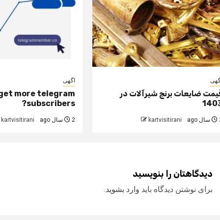
گهی
اگهی
یمت ضایعات برنج شیرآلات در
get more telegram
subscribers?
140
 ago
kartvisitirani
2 سال ago
kartvisitirani
دیدگاهتان را بنویسید
برای نوشتن دیدگاه باید
وارد بشوید
.