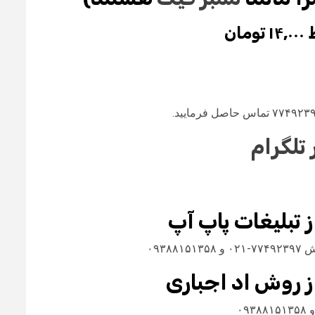
ان
تلگرام
ز تبلیغات پاپ آپ
از روش اد اجباری