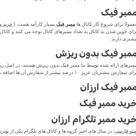
مبر فیک
عمولا برای شروع کار کانال ها
ممبر فیک
بسیار کارآمد هست. (
خرید م
رای جوین شدن به کانال به تعداد ممبرهای کانال توجه می کنند و کانا
یشتری دارند.
مبر فیک بدون ریزش
ی سفارش مشتریان عزیز ۱۰ درصد بیشتر از سفارش آن ها اضافه می کنیم که در صورت ریزش، ما آن را نیز جبران کرده باشیم.
مبر فیک ارزان
رید ممبر فیک
رید ممبر تلگرام ارزان
ئو فارسی
: در سال های اخیر گروه ها و کانال های تلگرام یکی از بهت