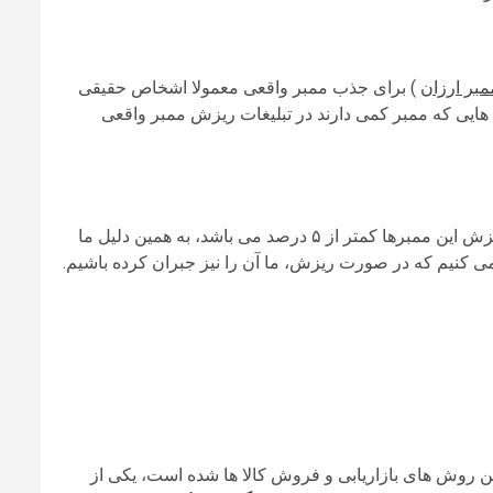
مبر ارزان
) برای جذب ممبر واقعی معمولا اشخاص حقیقی
ل هایی که ممبر کمی دارند در تبلیغات ریزش ممبر واقعی
ممبرهای ارائه شده توسط ما ممبر فیک بدون ریزش هستند، در اصل ریزش این ممبرها کمتر از ۵ درصد می باشد، به همین دلیل ما
رین روش های بازاریابی و فروش کالا ها شده است، یکی از