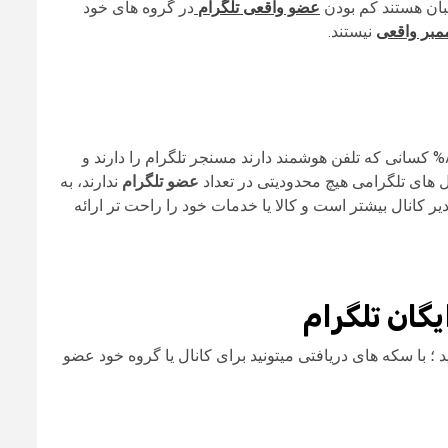
یبان هستند کم بودن
عضو واقعی تلگرام
در گروه های خود
مبر واقعی
نیستند.
 های تلگرامی هیچ محدودیتی در تعداد
عضو تلگرام
ندارند، به
کانال بیشتر است و کالا یا خدمات خود را راحت تر ارائه
یگان تلگرام
وید و برای هر عضویت ۲ سکه دریافت کنید ؛ با سکه های دریافتی میتونید برای کانال یا گروه خود عضو