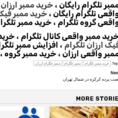
مبر تلگرام رایگان
،
خرید ممبر ارزان
،
اقعی تلگرام رایگان ،
خرید ممبر فیک
اقعی گروه تلگرام ،
خرید ممبر تلگرا
رید ممبر واقعی کانال تلگرام ،
خرید 
یک ارزان تلگرام
،
افزایش ممبر تلگرا
مبر واقعی ارزان ،
خرید ممبر گروه ،
خرید ممبر تلگرام
ممبر تلگرام
ممبر تلگرام ارزان
Tags
Pos
Nex
صب پرده کرکره در شمال تهران
navigatio
MORE STORI