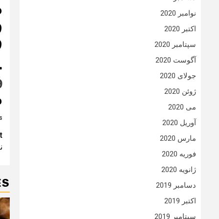
م
نوامبر 2020
و
اکتبر 2020
و
سپتامبر 2020
آگوست 2020
خ
جولای 2020
ف
ژوئن 2020
م
می 2020
:
آوریل 2020
t
t
مارس 2020
ن
n
فوریه 2020
ژانویه 2020
ES
دسامبر 2019
اکتبر 2019
سپتامبر 2019