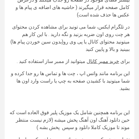
کامل صفحه قرار میگیرند ( حاشیه های اضافه ی پیام ها و
عکس ها حذف شده است)
در تلگرام ایکس، شما می تونید برای مشاهده کردن محتوای
هر چت روی اون ضربه بزنید و نگه دارید . با این کار هم
میتونید محتوای کانال یا پی وی رو(بدون سین خوردن پیام ها)
ببینید و بالا و پایین کنید
برای
خرید ممبر کانال
میتوانید از ممبر ساز استفاده کنید .
این برنامه مانند واتس اپ ، چت ها و تماس ها رو جدا کرده و
شما میتونید با کشیدن صفحه به چپ یا راست وارد اون ها
بشید.
این برنامه همچنین شامل یک موزیک پلیر فوق العاده است که
حین دانلود آهنگ اون آهنگ پخش میشه (لازم نیست منتظر
موند تا موزیک کاملا دانلود و سپس پخش بشه )