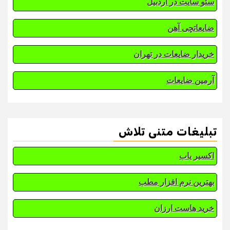
سئو سایت در اردبیل
ضایعاتچی آهن
خریدار ضایعات در تهران
آرمین ضایعات
تبلیغات متنی تلاش
اکسیر یاب
بهترین نرم افزار مطب
خرید هاست ارزان