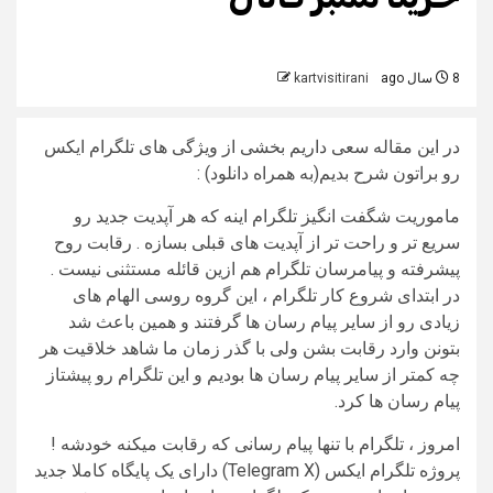
8 سال ago
kartvisitirani
در این مقاله سعی داریم بخشی از ویژگی های تلگرام ایکس
رو براتون شرح بدیم(به همراه دانلود) :
ماموریت شگفت انگیز تلگرام اینه که هر آپدیت جدید رو
سریع تر و راحت تر از آپدیت های قبلی بسازه . رقابت روح
پیشرفته و پیامرسان تلگرام هم ازین قائله مستثنی نیست .
در ابتدای شروع کار تلگرام ، این گروه روسی الهام های
زیادی رو از سایر پیام رسان ها گرفتند و همین باعث شد
بتونن وارد رقابت بشن ولی با گذر زمان ما شاهد خلاقیت هر
چه کمتر از سایر پیام رسان ها بودیم و این تلگرام رو پیشتاز
پیام رسان ها کرد.
امروز ، تلگرام با تنها پیام رسانی که رقابت میکنه خودشه !
پروژه تلگرام ایکس (Telegram X) دارای یک پایگاه کاملا جدید