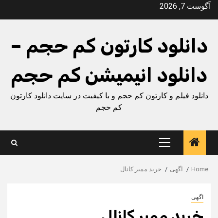
Ski
آگوست 7, 2026
t
conten
دانلود کارتون کم حجم –
دانلود انیمیشن کم حجم
دانلود فیلم و کارتون کم حجم و با کیفیت در سایت دانلود کارتون
کم حجم
Primary
Menu
Home
اگهی
خرید ممبر کانال
اگهی
خرید ممبر کانال