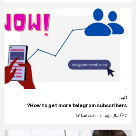
اگهی
How to get more telegram subscribers?
2 سال ago
kartvisitirani