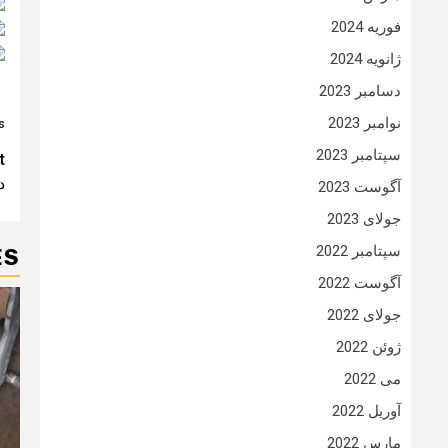
فوریه 2024
ژانویه 2024
دسامبر 2023
نوامبر 2023
:
t
سپتامبر 2023
t
دا
n
آگوست 2023
جولای 2023
سپتامبر 2022
ES
آگوست 2022
جولای 2022
ژوئن 2022
می 2022
آوریل 2022
مارس 2022