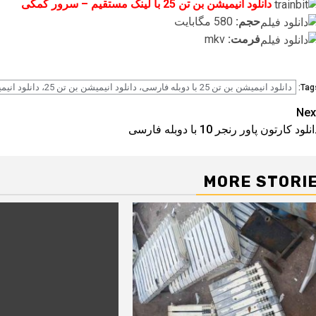
دانلود انیمیشن بن تن 25 با لینک مستقیم – سرور کمکی
حجم:
580 مگابایت
فرمت:
mkv
دانلود انیمیشن بن تن 25 با دوبله فارسی، دانلود انیمیشن بن تن 25، دانلود انیمیشن بن تن جدید دوبله
Tags
Pos
Nex
نلود کارتون پاور رنجر 10 با دوبله فارسی
navigatio
MORE STORI