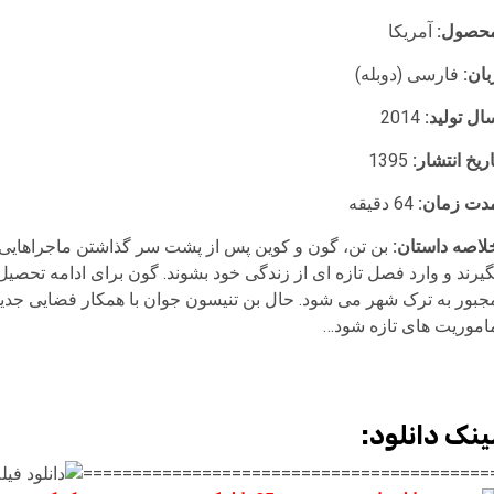
حصول:
آمریکا
بان:
فارسی (دوبله)
ال تولید:
2014
اریخ انتشار:
1395
دت زمان:
64 دقیقه
لاصه داستان:
بن تن، گون و کوین پس از پشت سر گذاشتن ماجراهایی 
گیرند و وارد فصل تازه ای از زندگی خود بشوند. گون برای ادامه تحصی
جبور به ترک شهر می شود. حال بن تنیسون جوان با همکار فضایی جدیدش
اموریت های تازه شود…
ینک دانلود:
=========================================