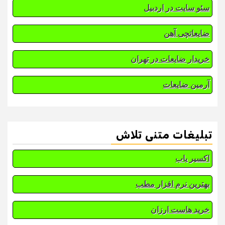
سئو سایت در اردبیل
ضایعاتچی آهن
خریدار ضایعات در تهران
آرمین ضایعات
تبلیغات متنی تلاش
اکسیر یاب
بهترین نرم افزار مطب
خرید هاست ارزان