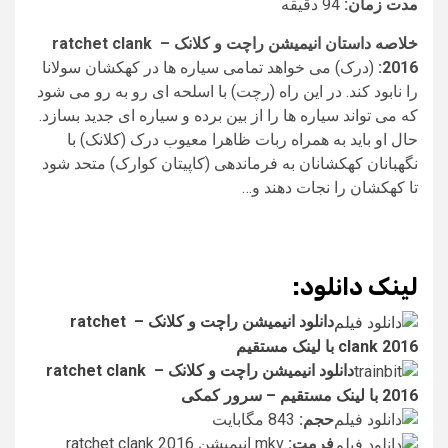
مدت زمان:
94 دقیقه
خلاصه داستان انیمیشن راچت و کلانک – ratchet clank
2016:
(درک) می خواهد تمامی سیاره ها در کهکشان سولانا
را نابود کند. در این راه (رچت) با اسلحه ای رو به رو می شود
که می تواند سیاره ها را از بین برده و سیاره ای جدید بسازد.
حال او باید به همراه ربات ظاهرا معیوب درک (کلانک) با
نگهبانان کهکشانان به فرماندهی (کاپیتان کوارک) متحد شود
تا کهکشان را نجات دهند و…
لینک دانلود:
دانلود انیمیشن راچت و کلانک – ratchet
clank 2016 با لینک مستقیم
دانلود انیمیشن راچت و کلانک – ratchet clank
2016 با لینک مستقیم – سرور کمکی
حجم:
843 مگابایت
فرمت:
mkv انیمیشن ratchet clank 2016