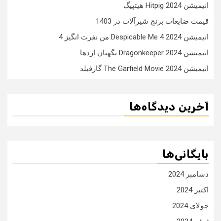
انیمیشن Hitpig 2024 هیتپیگ
قیمت ضایعات برنج شیرآلات در 1403
انیمیشن Despicable Me 4 2024 من نفرت انگیز 4
انیمیشن Dragonkeeper 2024 نگهبان اژدها
انیمیشن The Garfield Movie 2024 گارفیلد
آخرین دیدگاه‌ها
بایگانی‌ها
دسامبر 2024
اکتبر 2024
جولای 2024