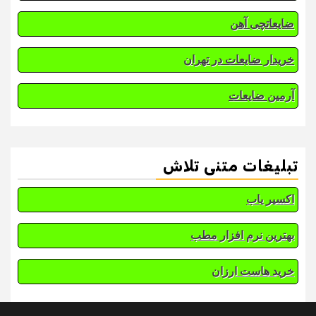
ضایعاتچی آهن
خریدار ضایعات در تهران
آرمین ضایعات
تبلیغات متنی تلاش
اکسیر یاب
بهترین نرم افزار مطب
خرید هاست ارزان