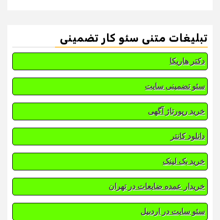
تبلیغات متنی سئو کار تضمینی
دکتر هاریکا
سئو تضمینی سایت
خرید رپورتاژ آگهی
دانلود کانتر
خرید بک لینک
خریدار عمده ضایعات در تهران
سئو سایت در اردبیل