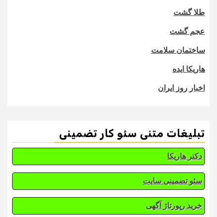
طلا گشت
عجم گشت
ساختمان سلامت
هاریکا ایده
اخبار روز ایران
تبلیغات متنی سئو کار تضمینی
دکتر هاریکا
سئو تضمینی سایت
خرید رپورتاژ آگهی