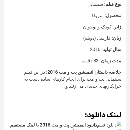
نوع فیلم:
سینمایی
محصول:
آمریکا
ژانر:
کودک و نوجوان
زبان:
فارسی (دوبله)
سال تولید:
2016
مدت زمان:
83 دقیقه
خلاصه داستان انیمیشن پت و مت 2016:
در این فیلم
سینمایی پت و مت برای انجام کارهای ساده دست به
خرابکاریهای جدیدی می زنند و…
لینک دانلود:
دانلود انیمیشن پت و مت 2016 با لینک مستقیم