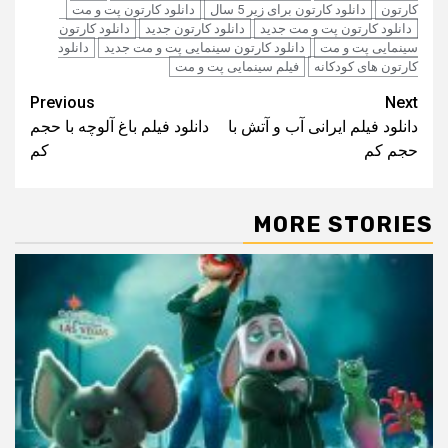
کارتون
دانلود کارتون برای زیر 5 سال
دانلود کارتون پت و مت
دانلود کارتون پت و مت جدید
دانلود کارتون جدید
دانلود کارتون
سینمایی پت و مت
دانلود کارتون سینمایی پت و مت جدید
دانلود
کارتون های کودکانه
فیلم سینمایی پت و مت
Post
Previous
Next
دانلود فیلم ایرانی آب و آتش با
دانلود فیلم باغ آلوچه با حجم
navigation
حجم کم
کم
MORE STORIES