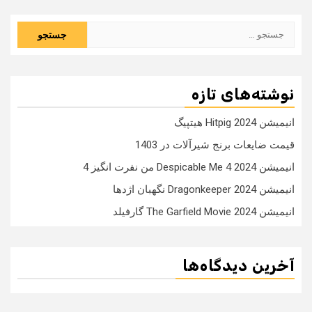
جستجو
برای:
نوشته‌های تازه
انیمیشن Hitpig 2024 هیتپیگ
قیمت ضایعات برنج شیرآلات در 1403
انیمیشن Despicable Me 4 2024 من نفرت انگیز 4
انیمیشن Dragonkeeper 2024 نگهبان اژدها
انیمیشن The Garfield Movie 2024 گارفیلد
آخرین دیدگاه‌ها