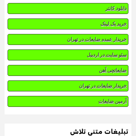
دانلود کانتر
خرید بک لینک
خریدار عمده ضایعات در تهران
سئو سایت در اردبیل
ضایعاتچی آهن
خریدار ضایعات در تهران
آرمین ضایعات
تبلیغات متنی تلاش