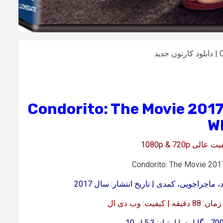
انلود دانلود کارتون جدید کندوریتو Condorito: The Movie 2017
W
 وب دی ال