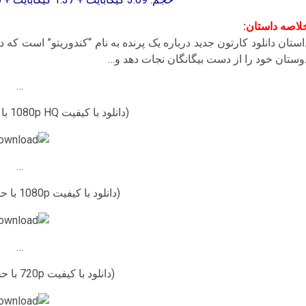
لاصه داستان:
استان دانلود کارتون جدید درباره یک پرنده به نام “کندوریتو” است که 
وستان خود را از دست بیگانگان نجات دهد و…
…
(دانلود با کیفیت 1080p HQ با حجم 3.69 گیگابایت)
…
(دانلود با کیفیت 1080p با حجم 1.37 گیگابایت)
…
(دانلود با کیفیت 720p با حجم 700 مگابایت)