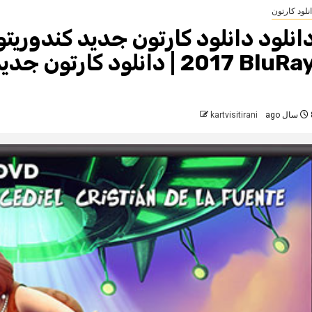
نلود کارتون
201 BluRay | دانلود کارتون جدید
 ago
kartvisitirani