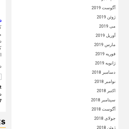
آگوست 2019
ژوئن 2019
د
می 2019
آوریل 2019
مارس 2019
ک
فوریه 2019
اکرا
ژانویه 2019
د
دسامبر 2018
نوامبر 2018
t
t
اکتبر 2018
د
n
سپتامبر 2018
17
آگوست 2018
جولای 2018
ES
ژوئن 2018