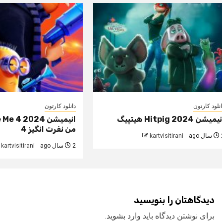
نلود کارتون
دانلود کارتون
میشن Hitpig 2024 هیتپیگ
انیمیشن  4 2024
من نفرت انگیز 4
 ago
kartvisitirani
2 سال ago
kartvisitirani
دیدگاهتان را بنویسید
برای نوشتن دیدگاه باید
وارد بشوید
.