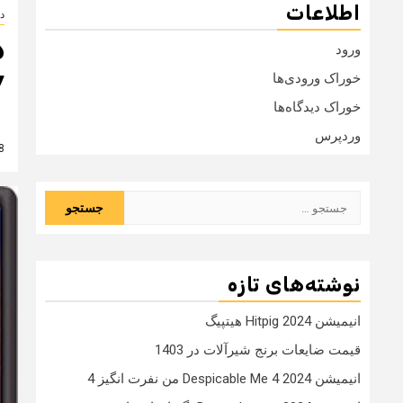
اطلاعات
دا
ورود
7
خوراک ورودی‌ها
خوراک دیدگاه‌ها
وردپرس
8 سال
جستجو
برای:
نوشته‌های تازه
انیمیشن Hitpig 2024 هیتپیگ
قیمت ضایعات برنج شیرآلات در 1403
انیمیشن Despicable Me 4 2024 من نفرت انگیز 4