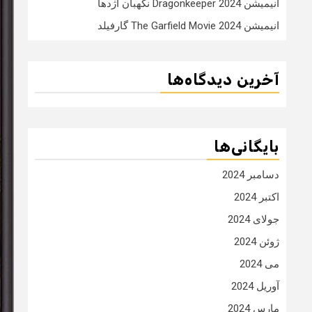
انیمیشن Dragonkeeper 2024 نگهبان اژدها
انیمیشن The Garfield Movie 2024 گارفیلد
آخرین دیدگاه‌ها
بایگانی‌ها
دسامبر 2024
اکتبر 2024
جولای 2024
ژوئن 2024
می 2024
آوریل 2024
مارس 2024