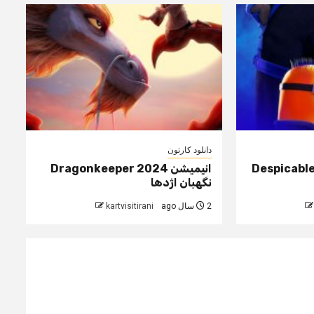
دانلود کارتون
Despicable Me
انیمیشن Dragonkeeper 2024
نگهبان اژدها
2 سال ago
kartvisitirani