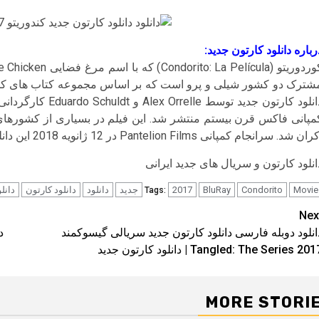
رباره دانلود کارتون جدید:
مپانی فاکس قرن بیستم منتشر شد. این فیلم در بسیاری از کشورهای
ن شد. سرانجام کمپانی Pantelion Films در 12 ژانویه 2018 این دانلود کارتون جدید را در ایالات متحده آمریکا منتشر کرد.
انلود کارتون و سریال های جدید ایرانی
Movie
Condorito
BluRay
2017
جدید
دانلود
دانلود کارتون
دانل
Tags:
Pos
Nex
انلود دوبله فارسی دانلود کارتون جدید سریالی گیسوکمند
navigatio
Tangled: The Series 20 | دانلود کارتون جدید
MORE STORI