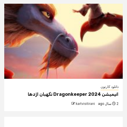
دانلود کارتون
انیمیشن Dragonkeeper 2024 نگهبان اژدها
2 سال ago
kartvisitirani