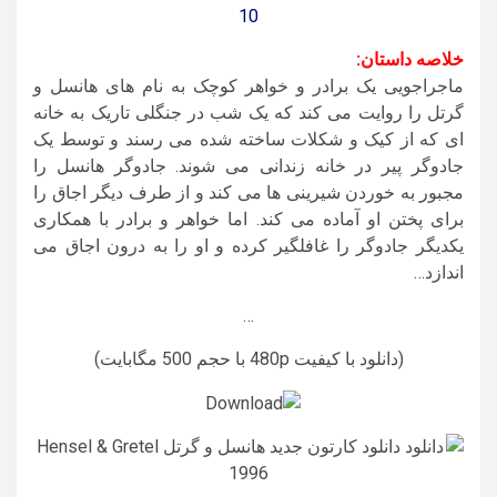
10
خلاصه داستان:
ماجراجویی یک برادر و خواهر کوچک به نام های هانسل و
گرتل را روایت می کند که یک شب در جنگلی تاریک به خانه
ای که از کیک و شکلات ساخته شده می رسند و توسط یک
جادوگر پیر در خانه زندانی می شوند. جادوگر هانسل را
مجبور به خوردن شیرینی ها می کند و از طرف دیگر اجاق را
برای پختن او آماده می کند. اما خواهر و برادر با همکاری
یکدیگر جادوگر را غافلگیر کرده و او را به درون اجاق می
اندازد…
…
(دانلود با کیفیت 480p با حجم 500 مگابایت)