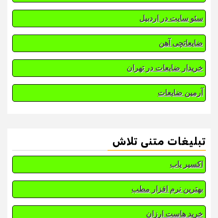
سئو سایت در اردبیل
ضایعاتچی آهن
خریدار ضایعات در تهران
آرمین ضایعات
تبلیغات متنی تلاش
اکسیر یاب
بهترین نرم افزار مطب
خرید هاست ارزان