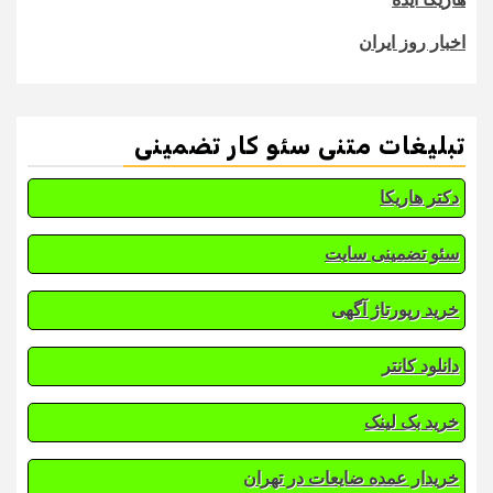
اخبار روز ایران
تبلیغات متنی سئو کار تضمینی
دکتر هاریکا
سئو تضمینی سایت
خرید رپورتاژ آگهی
دانلود کانتر
خرید بک لینک
خریدار عمده ضایعات در تهران