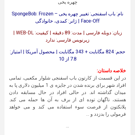
نام: باب اسفنجی: تغییر چهره یخی – SpongeBob: Frozen
Face-Off | ژانر: کمدی، خانوادگی
زبان: دوبله فارسی | مدت: 89 دقیقه | کیفیت: WEB-DL |
زیرنویس فارسی: ندارد
حجم: 824 مگابایت + 343 مگابایت | محصول آمریکا | امتیاز:
7.8 از 10
خلاصه داستان:
در این قسمت از کارتون باب اسفنجی شلوار مکعبی، تمامی
افراد شهر برای برنده شدن در جایزه ی 1 میلیون دلاری پا به
میدان گذاشته اند. در حالی افراد در حال مسابقه دادن
هستند، ناگهان توده ای از برف به آن ها حمله می کند.
پلانکتون از فرصت سوء استفاده می کند و می خواهد
فرمولی را بدزدد و …
…