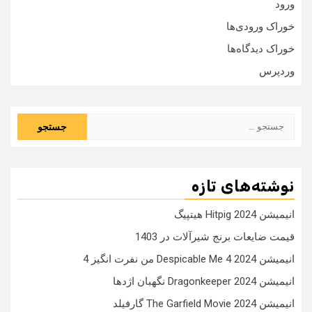
ورود
خوراک ورودی‌ها
خوراک دیدگاه‌ها
وردپرس
جستجو
برای:
نوشته‌های تازه
انیمیشن Hitpig 2024 هیتپیگ
قیمت ضایعات برنج شیرآلات در 1403
انیمیشن Despicable Me 4 2024 من نفرت انگیز 4
انیمیشن Dragonkeeper 2024 نگهبان اژدها
انیمیشن The Garfield Movie 2024 گارفیلد