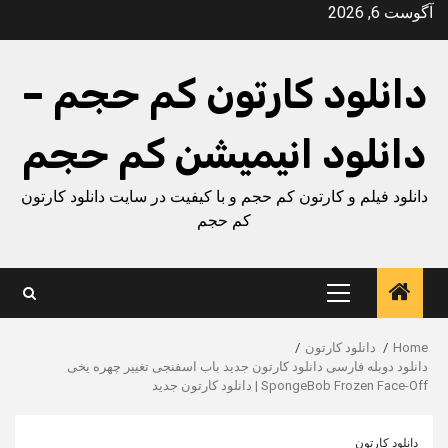
Ski
آگوست 6, 2026
t
conten
دانلود کارتون کم حجم –
دانلود انیمیشن کم حجم
دانلود فیلم و کارتون کم حجم و با کیفیت در سایت دانلود کارتون
کم حجم
Primary
Menu
Home
دانلود کارتون
دانلود دوبله فارسی دانلود کارتون جدید باب اسفنجی تغییر چهره یخی
SpongeBob Frozen Face-Off | دانلود کارتون جدید
دانلود کارتون