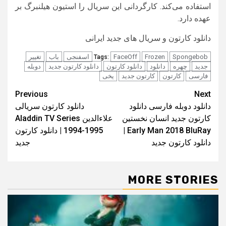
استفاده می‌کند. کارگردانی این سریال را استیون هیلنبرگ بر
عهده دارد.
دانلود کارتون و سریال های جدید ایرانی
Spongebob
Frozen
FaceOff
اسفنجی
باب
تغییر
Tags:
جدید
چهره
دانلود
دانلود کارتون
دانلود کارتون جدید
دوبله
فارسی
کارتون
کارتون جدید
یخی
Post
Previous
Next
دانلود دوبله فارسی دانلود
دانلود کارتون سریالی
navigation
کارتون جدید انسان نخستین
علاءالدین Aladdin TV Series
Early Man 2018 BluRay |
1994-1995 | دانلود کارتون
دانلود کارتون جدید
جدید
MORE STORIES