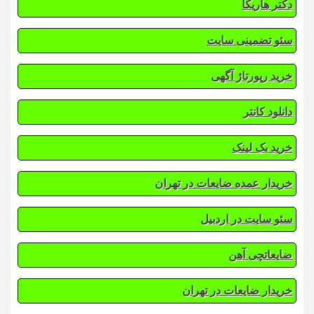
دکتر هاریکا
سئو تضمینی سایت
خرید رپورتاژ آگهی
دانلود کانتر
خرید بک لینک
خریدار عمده ضایعات در تهران
سئو سایت در اردبیل
ضایعاتچی آهن
خریدار ضایعات در تهران