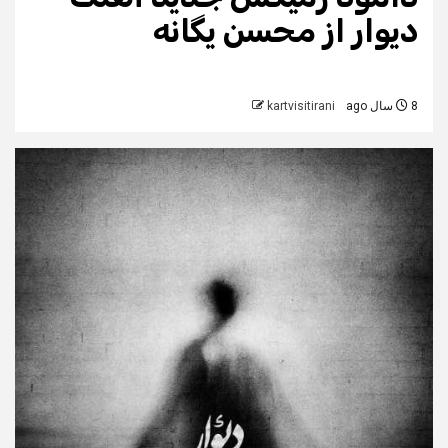
دیوار از محسن یگانه
8 سال ago
kartvisitirani