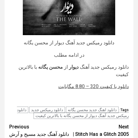
دانلود رمیکس
جدید آهنگ دیوار از محسن یگانه
در ادامه مطلب
دانلود رمیکس جدید آهنگ
دیوار
از
محسن یگانه
با بالاترین
کیفیت
دانلود با کیفیت 320 – 8.80 مگابایت
دانلود اهنگ جدید محسن یگانه
دانلود رمیکس جدید
دانلود
Tags:
رمیکس جدید آهنگ دیوار از محسن یگانه با بالاترین کیفیت
Post
Previous
Next
Stitch Has a Glitch 2005 |
دانلود آهنگ جدید مسیح و آرش
navigation