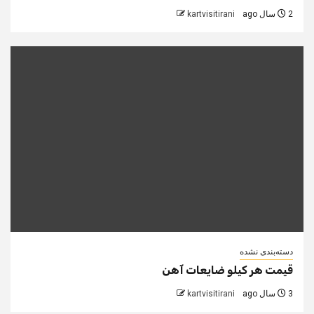
2 سال ago
kartvisitirani
دسته‌بندی نشده
قیمت هر کیلو ضایعات آهن
3 سال ago
kartvisitirani