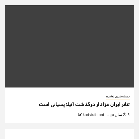
دسته‌بندی نشده
تئاتر ایران عزادار درگذشت آتیلا پسیانی است
3 سال ago
kartvisitirani