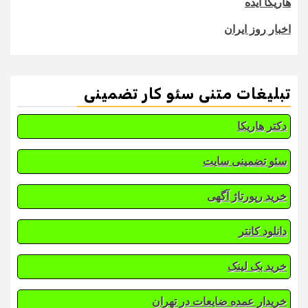
هاریکا ایده
اخبار روز ایران
تبلیغات متنی سئو کار تضمینی
دکتر هاریکا
سئو تضمینی سایت
خرید رپورتاژ آگهی
دانلود کانتر
خرید بک لینک
خریدار عمده ضایعات در تهران