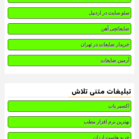
سئو سایت در اردبیل
ضایعاتچی آهن
خریدار ضایعات در تهران
آرمین ضایعات
تبلیغات متنی تلاش
اکسیر یاب
بهترین نرم افزار مطب
خرید هاست ارزان