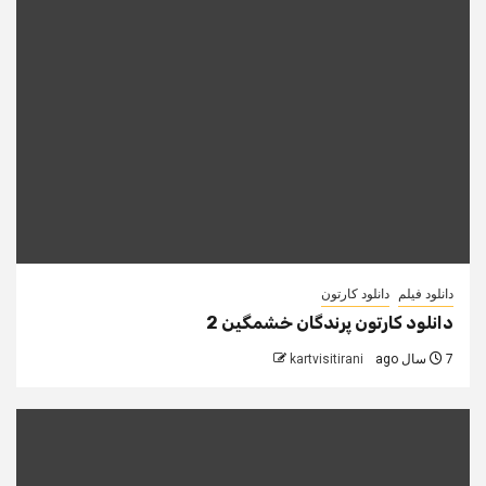
دانلود فیلم
دانلود کارتون
دانلود کارتون پرندگان خشمگین 2
7 سال ago
kartvisitirani