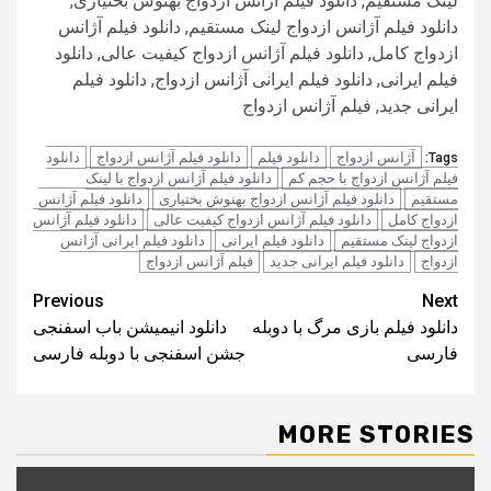
لینک مستقیم, دانلود فیلم آژانس ازدواج بهنوش بختیاری,
دانلود فیلم آژانس ازدواج لینک مستقیم, دانلود فیلم آژانس
ازدواج کامل, دانلود فیلم آژانس ازدواج کیفیت عالی, دانلود
فیلم ایرانی, دانلود فیلم ایرانی آژانس ازدواج, دانلود فیلم
ایرانی جدید, فيلم آژانس ازدواج
آژانس ازدواج
دانلود فیلم
دانلود فیلم آژانس ازدواج
دانلود
Tags:
فیلم آژانس ازدواج با حجم کم
دانلود فیلم آژانس ازدواج با لینک
مستقیم
دانلود فیلم آژانس ازدواج بهنوش بختیاری
دانلود فیلم آژانس
ازدواج کامل
دانلود فیلم آژانس ازدواج کیفیت عالی
دانلود فیلم آژانس
ازدواج لینک مستقیم
دانلود فیلم ایرانی
دانلود فیلم ایرانی آژانس
ازدواج
دانلود فیلم ایرانی جدید
فيلم آژانس ازدواج
Post
Previous
Next
دانلود فیلم بازی مرگ با دوبله
دانلود انیمیشن باب اسفنجی
navigation
فارسی
جشن اسفنجی با دوبله فارسی
MORE STORIES