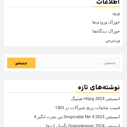
اطلاعات
ورود
خوراک ورودی‌ها
خوراک دیدگاه‌ها
وردپرس
جستجو
برای:
نوشته‌های تازه
انیمیشن Hitpig 2024 هیتپیگ
قیمت ضایعات برنج شیرآلات در 1403
انیمیشن Despicable Me 4 2024 من نفرت انگیز 4
انیمیشن Dragonkeeper 2024 نگهبان اژدها