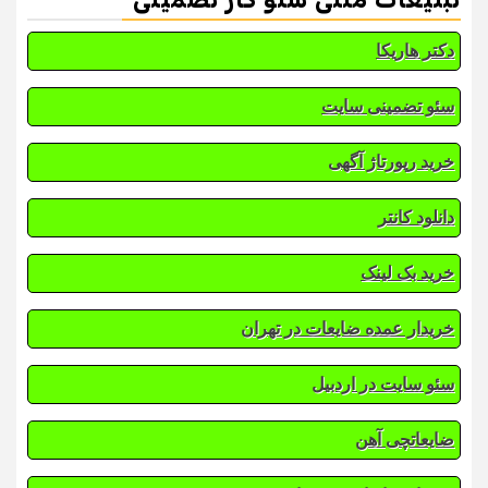
دکتر هاریکا
سئو تضمینی سایت
خرید رپورتاژ آگهی
دانلود کانتر
خرید بک لینک
خریدار عمده ضایعات در تهران
سئو سایت در اردبیل
ضایعاتچی آهن