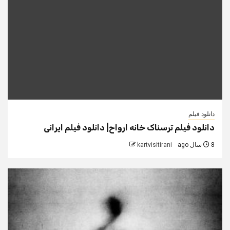
دانلود فیلم
دانلود فیلم ترسناک خانه ارواح| دانلود فیلم ایرانی
8 سال ago
kartvisitirani