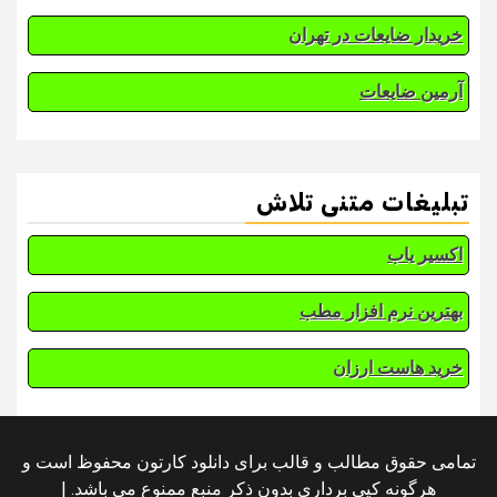
خریدار ضایعات در تهران
آرمین ضایعات
تبلیغات متنی تلاش
اکسیر یاب
بهترین نرم افزار مطب
خرید هاست ارزان
تمامی حقوق مطالب و قالب برای دانلود کارتون محفوظ است و
هرگونه کپی برداری بدون ذکر منبع ممنوع می باشد.
|