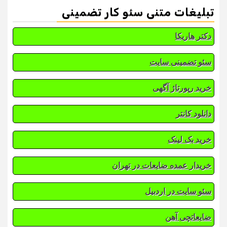
تبلیغات متنی سئو کار تضمینی
دکتر هاریکا
سئو تضمینی سایت
خرید رپورتاژ آگهی
دانلود کانتر
خرید بک لینک
خریدار عمده ضایعات در تهران
سئو سایت در اردبیل
ضایعاتچی آهن