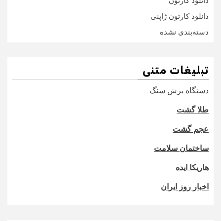
دانلود کارتون
دانلود کارتون ژاپنی
دسته‌بندی نشده
تبلیغات متنی
دستگاه برش سنگ
طلا گشت
عجم گشت
ساختمان سلامت
هاریکا ایده
اخبار روز ایران