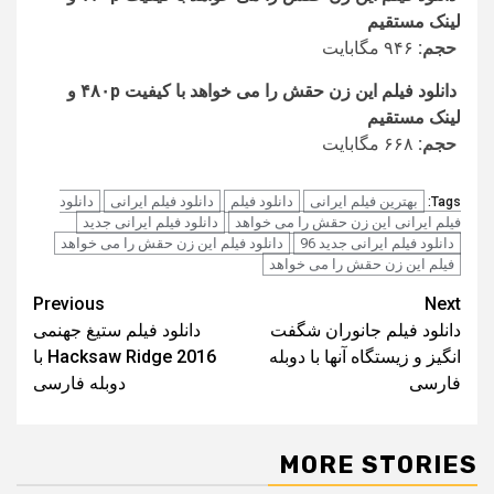
لینک مستقیم
حجم:
۹۴۶ مگابایت
دانلود فیلم این زن حقش را می خواهد با کیفیت ۴۸۰p و
لینک مستقیم
حجم:
۶۶۸ مگابایت
بهترین فیلم ایرانی
دانلود فیلم
دانلود فیلم ایرانی
دانلود
Tags:
فیلم ایرانی این زن حقش را می خواهد
دانلود فیلم ایرانی جدید
دانلود فیلم ایرانی جدید 96
دانلود فیلم این زن حقش را می خواهد
فیلم این زن حقش را می خواهد
Post
Previous
Next
دانلود فیلم جانوران شگفت
دانلود فیلم ستیغ جهنمی
navigation
انگیز و زیستگاه آنها با دوبله
Hacksaw Ridge 2016 با
فارسی
دوبله فارسی
MORE STORIES