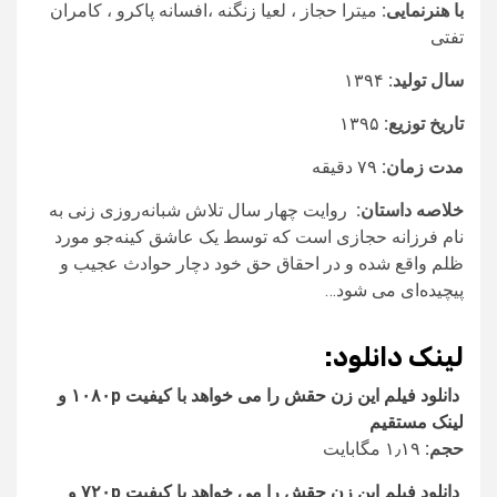
با هنرنمایی:
میترا حجاز ، لعیا زنگنه ،افسانه پاکرو ، کامران
تفتی
سال تولید:
۱۳۹۴
تاریخ توزیع:
۱۳۹۵
مدت زمان:
۷۹ دقیقه
خلاصه داستان:
روایت چهار سال تلاش شبانه‌روزی زنی به
نام فرزانه حجازی است که توسط یک عاشق کینه‌جو مورد
ظلم واقع شده و در احقاق حق خود دچار حوادث عجیب و
پیچیده‌ای می شود…
لینک دانلود:
دانلود فیلم این زن حقش را می خواهد با کیفیت ۱۰۸۰p و
لینک مستقیم
حجم:
۱٫۱۹ مگابایت
دانلود فیلم این زن حقش را می خواهد با کیفیت ۷۲۰p و