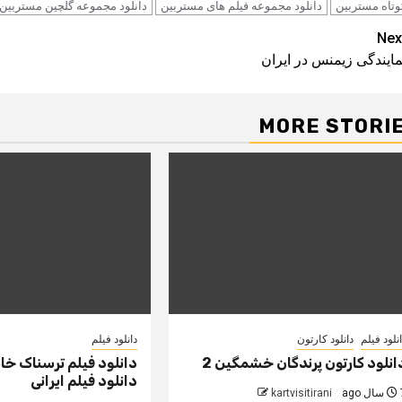
وتاه مستربین
دانلود مجموعه فیلم های مستربین
دانلود مجموعه گلچین مستربین
Pos
Nex
مایندگی زیمنس در ایران
navigatio
MORE STORI
نلود فیلم
دانلود کارتون
دانلود فیلم
انلود کارتون پرندگان خشمگین 2
دانلود فیلم ترسناک خان
دانلود فیلم ایرانی
 ago
kartvisitirani