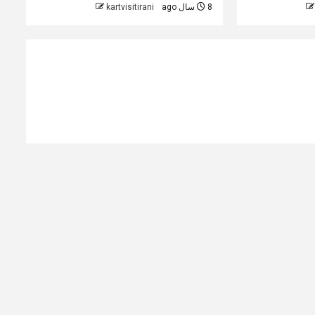
8 سال ago
kartvisitirani