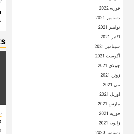
ک
فوریه 2022
t
t
دسامبر 2021
ن
n
نوامبر 2021
اکتبر 2021
ES
سپتامبر 2021
آگوست 2021
جولای 2021
ژوئن 2021
می 2021
آوریل 2021
مارس 2021
فوریه 2021
دا
د
ژانویه 2021
7 سال
دسامبر 2020