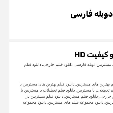
 دوبله فارسی
و
کیفیت HD
ای مستربین دوبله فارسی,
دانلود فیلم
خارجی, دانلود فیلم
یلم بهترین های مستربین, دانلود فیلم بهترین های مستربین با
م تعطیلات با مستربین
,
دانلود فیلم تعطیلات با مستربین
با
 خارجی, دانلود فیلم مستربین, دانلود فیلم مستربین در
تربین, دانلود مجموعه فیلم های مستربین, دانلود مجموعه