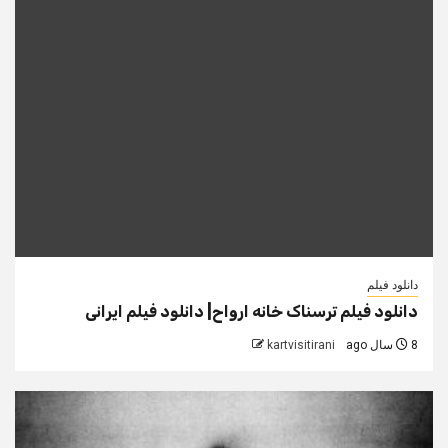
دانلود فیلم
دانلود فیلم ترسناک خانه ارواح| دانلود فیلم ایرانی
8 سال ago
kartvisitirani