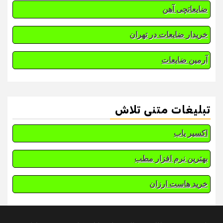
ضایعاتچی آهن
خریدار ضایعات در تهران
آرمین ضایعات
تبلیغات متنی تلاش
اکسیر یاب
بهترین نرم افزار مطب
خرید هاست ارزان