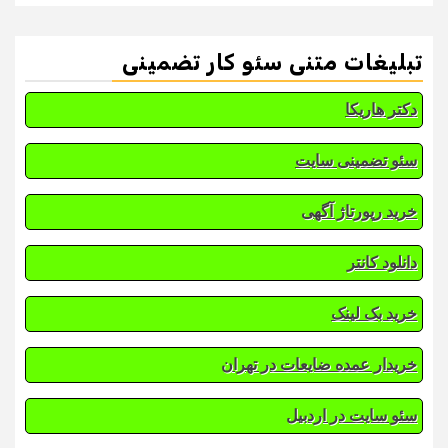
تبلیغات متنی سئو کار تضمینی
دکتر هاریکا
سئو تضمینی سایت
خرید رپورتاژ آگهی
دانلود کانتر
خرید بک لینک
خریدار عمده ضایعات در تهران
سئو سایت در اردبیل