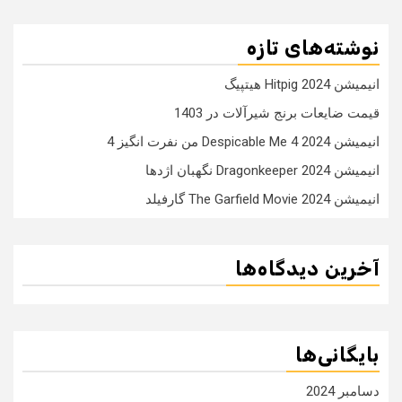
نوشته‌های تازه
انیمیشن Hitpig 2024 هیتپیگ
قیمت ضایعات برنج شیرآلات در 1403
انیمیشن Despicable Me 4 2024 من نفرت انگیز 4
انیمیشن Dragonkeeper 2024 نگهبان اژدها
انیمیشن The Garfield Movie 2024 گارفیلد
آخرین دیدگاه‌ها
بایگانی‌ها
دسامبر 2024