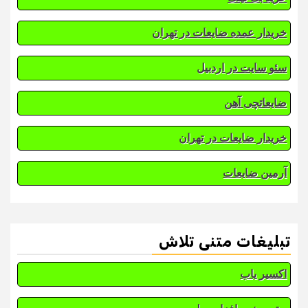
خریدار عمده ضایعات در تهران
سئو سایت در اردبیل
ضایعاتچی آهن
خریدار ضایعات در تهران
آرمین ضایعات
تبلیغات متنی تلاش
اکسیر یاب