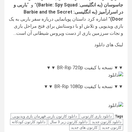
جاسوسان (به انگلیسی: Barbie: Spy Squad)
” و “
باربی و
در اسرارآمیز (به انگلیسی: Barbie and the Secret
Door)
” اشاره کرد. داستان پویانمایی درباره سفر باربی به یک
بازی ویدیویی و تلاش او با دوستانش برای فتح مراحل بازی
و نجات سرزمین بازی از دست ویروس شیطانی آن است…
لینک های دانلود
▼▼ نسخه با کیفیت BR-Rip 720p ▼▼
▼▼ نسخه با کیفیت BR-Rip 1080p ▼▼
دانلود بازی کارتونی
دانلود کارتون باربی قهرمان بازی ویدیویی
Tags:
دانلود کارتون جدید
دانلود کارتون زیر 3 سال
دانلود کارتون کودکانه
کارتون جدید
کارتون های جدید