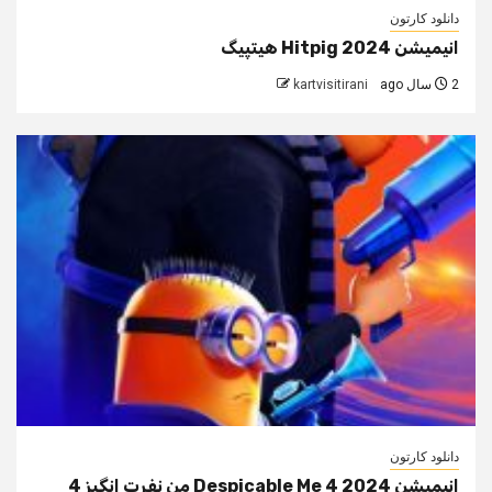
دانلود کارتون
انیمیشن Hitpig 2024 هیتپیگ
2 سال ago
kartvisitirani
دانلود کارتون
انیمیشن Despicable Me 4 2024 من نفرت انگیز 4