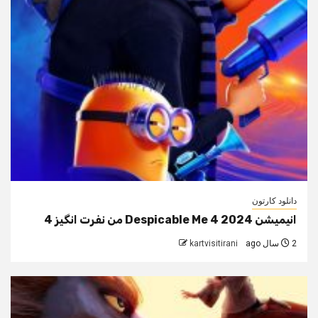
دانلود کارتون
انیمیشن Despicable Me 4 2024 من نفرت انگیز 4
2 سال ago
kartvisitirani