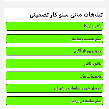
تبلیغات متنی سئو کار تضمینی
دکتر هاریکا
سئو تضمینی سایت
خرید رپورتاژ آگهی
دانلود کانتر
خرید بک لینک
خریدار عمده ضایعات در تهران
سئو سایت در اردبیل