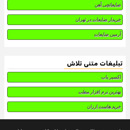
ضایعاتچی آهن
خریدار ضایعات در تهران
آرمین ضایعات
تبلیغات متنی تلاش
اکسیر یاب
بهترین نرم افزار مطب
خرید هاست ارزان